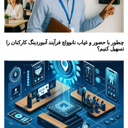
چطور با حضور و غیاب نانوواچ فرآیند آنبوردینگ کارکنان را
تسهیل کنیم؟