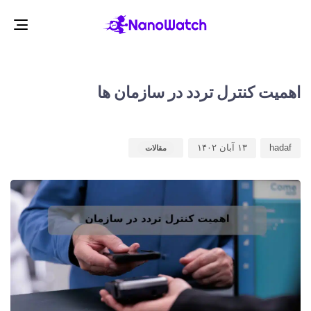
gle
ion
d
d
r
:
:
اهمیت کنترل تردد در سازمان ها
hadaf
۱۳ آبان ۱۴۰۲
مقالات