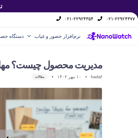
ت
۰۲۱-۲۲۹۲۴۳۵۴
۰۲۱-۲۲۹۲۴۳۷۷
نرم‌افزار حضور و غیاب
دستگاه حضو
مدیریت محصول چیست؟ مهار
hadaf
۱۰ مهر ۱۴۰۲
مقالات