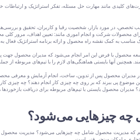
همان Product Manager بایستی مهارت‌های کلیدی مانند مهارت حل مسئله، تفکر استراتژ
 تخصص، در مورد بازار، شخصیت رقبا و کاربران، تحقیق و بررسی‌های 
رای محصولات شرکت و انجام اموری مانند: تعیین اهداف، مرور کلی مح
مناسب به کمک نقشه راه محصول و ارائه برنامه استراتژیک فعال به ذ
سعه محصول با فرض این امر انجام می‌شود که مدیران محصول جهت پیشب
. همچنین آنها بایستی هماهنگی‌های لازم را با تیم‌های مربوطه از جمل
ار مدیران محصول پس از تدوین، ساخت، انجام آزمایش و معرفی محصول 
این موضوع پی ببرند که بر روی چه چیزی کار انجام دهند؟ چه چیزی ک
مدیران محصول بایستی با تیم‌های مربوطه برای دریافت بازخوردها همک
چه چیزهایی می‌شود؟
م که مدیریت محصول شامل چه چیزهایی می‌شود؟ مدیریت محصول ش
ف تجاری و امکان سنجی فنی است.