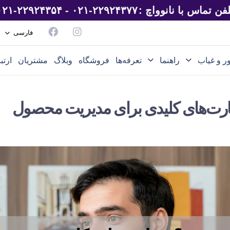
لفن تماس با نانوواچ :
۰۲۱-۲۲۹۲۴۳۷۷ - ۰۲۱-۲۲۹۲۴۳۵۴
فارسی
ر و غیاب
راهنما
تعرفه‌ها
فروشگاه
وبلاگ
مشتریان
ارتب
ت‌های کلیدی برای مدیریت محصول