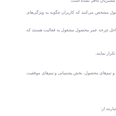
ت مشتریان غافل نشده است.
حصول مشخص می‌کنند که کاربران چگونه به ویژگی‌های
 مراحل چرخه عمر محصول مشغول به فعالیت هستند که
اد مختلفی نظیر رهبران تجاری و ذینفعان داخلی، مشتریان و کاربران، طراحان UX، مهندسین و تیم‌های محصول، بخش پشتیبانی و تیم‌های موفقیت
رتند از: