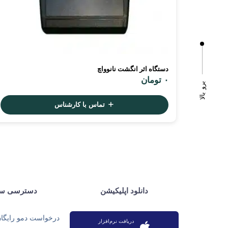
دستگاه اثر انگشت نانوواچ
۰
تومان
برو بالا
تماس با کارشناس
دانلود اپلیکیشن
دسترسی سر
درخواست دمو رایگا
دریافت نرم‌افزار