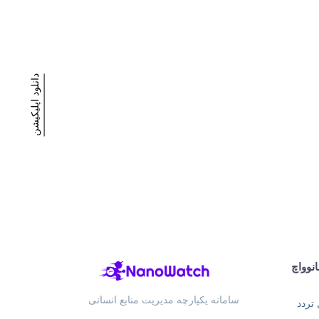
دانلود اپلیکیشن
نوواچ
سامانه یکپارچه مدیریت منابع انسانی
 تردد