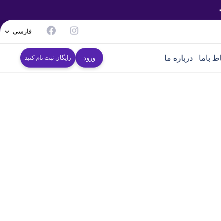
فارسی
اط باما
درباره ما
ورود
رایگان ثبت نام کنید