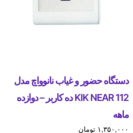
دستگاه حضور و غیاب نانوواچ مدل
KIK NEAR 112 ده کاربر – دوازده
ماهه
۱,۳۵۰,۰۰۰
تومان