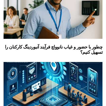
چطور با حضور و غیاب نانوواچ فرآیند آنبوردینگ کارکنان را
تسهیل کنیم؟