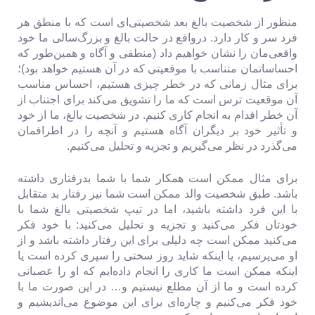
منظور از شخصیت بالغ بعد شخصیتی‌ای است که با منطق هر
فرد سر و کار دارد. درواقع در حالت بالغ و بزرگ‌سالی ما خود
واقعی‌مان را نشان خواهیم داد (منطقی و آگاه و همین‌طور که
احساساتمان متناسب با موقعیتی که در آن هستیم خواهد بود)؛
برای مثال زمانی که در خطر چیزی هستیم، احساس مناسب
آن موقعیت ترس است که ما را تشویق می‌کند برای اجتناب از
آن خطر اقدام به انجام کاری کنیم. در شخصیت بالغ، ما از خود
و تأثیر خود بر دیگران آگاه هستیم و آنچه را در اطرافمان
می‌گذرد در نظر می‌گیریم و تجزیه و تحلیل می‌کنیم.
برای مثال ممکن است همکار شما با شما بدرفتاری داشته
باشد. طبق شخصیت والد ممکن است شما نیز رفتار بد متقابل
با این فرد داشته باشید، اما در تیپ شخصیتی بالغ شما با
خودتان فکر می‌کنید و تجزیه و تحلیل می‌کنید: با خود فکر
می‌کنید ممکن است چه دلیلی برای این رفتار داشته باشد و از
او می‌پرسیم، یا اینکه شاید روز سختی را سپری کرده است یا
اینکه ممکن است ما کاری را انجام داده‌ایم که او را عصبانی
کرده است و ما از آن مطلع نیستیم و… در این صورت ما با
خود فکر می‌کنیم و چاره‌ای برای این موضوع می‌اندیشیم و