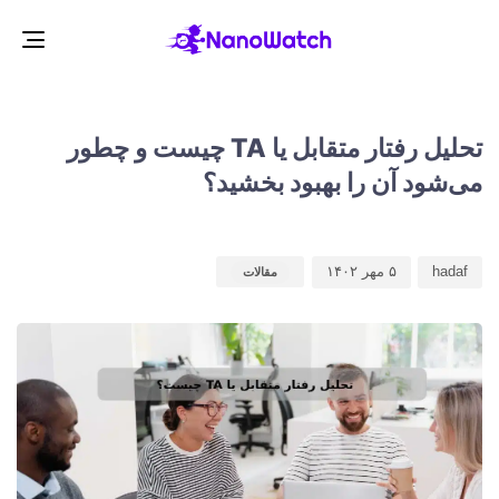
gle
ion
d
d
r
:
:
تحلیل رفتار متقابل یا TA چیست و چطور
می‌شود آن را بهبود بخشید؟
hadaf
۵ مهر ۱۴۰۲
مقالات