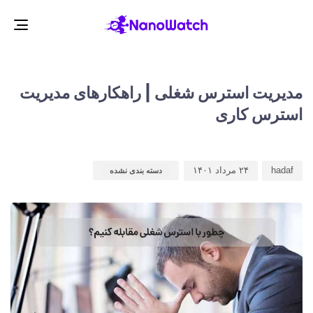
gle
ion
d
d
r
:
:
مدیریت استرس شغلی | راهکارهای مدیریت
استرس کاری
hadaf
۲۴ مرداد ۱۴۰۱
دسته بندی نشده