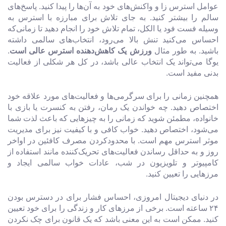
عوامل استرس زا و واکنش‌های خود به آن‌ها را پیدا کنید. پاسخ‌های
سالم را بیشتر کنید. به جای تلاش برای مبارزه با استرس به
وسیله فست فود یا الکل، تمام تلاش خود را انجام دهید تا زمانی‌که
احساس می‌کنید تنش بالا می‌رود، انتخاب‌های سالمی داشته
باشید. به طور مثال
ورزش یک کاهش‌دهنده استرس عالی است
.
یوگا می‌تواند یک انتخاب عالی باشد، در کل هر شکلی از فعالیت
بدنی مفید است.
همچنین زمانی را برای سرگرمی‌ها و فعالیت‌های مورد علاقه خود
اختصاص دهید. چه خواندن یک رمان، رفتن به کنسرت یا بازی با
خانواده، مطمئن شوید که زمانی را به چیزهایی که باعث لذت شما
می‌شود، اختصاص دهید. خواب کافی و با کیفیت نیز برای مدیریت
موثر استرس مهم است. با محدودکردن مصرف کافئین در اواخر
روز و به حداقل رساندن فعالیت‌های تحریک‌کننده مانند استفاده از
کامپیوتر و تلویزیون در شب، عادات خواب سالمی ایجاد و
مرزهایی را تعیین کنید.
در دنیای دیجیتال امروزی، احساس فشار برای در دسترس بودن
۲۴ ساعته است. برخی از مرزهای کار و زندگی را برای خود تعیین
کنید. ممکن است به این معنی باشد که یک قانون برای چک نکردن