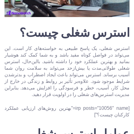
استرس شغلی چیست؟
استرس شغلی، یک پاسخ طبیعی به خواسته‌های کار است. این
می‌تواند در فواصل کوتاه مفید باشد و به شما کمک کند هوشیار
بمانید و بهترین عملکرد خود را داشته باشید. بااین‌حال، استرس
شغلی طولانی‌مدت یا بیش‌ازحد می‌تواند به سلامت روان شما
آسیب برساند. استرس می‌تواند باعث ایجاد اضطراب و بدترشدن
شرایط موجود شود. علاوه‌بر تأثیر بر روابط و زندگی در خارج از
محل کار، آسیب، خطر و فرسودگی را افزایش می‌دهد. بنابراین
مدیریت استرس‌های شغلی را در اولویت قرار دهید.
[irp posts=”10056″ name=”بهترین روش‎‌های ارزیابی عملکرد
کارکنان چیست؟”]
عوامل استرس شغلی