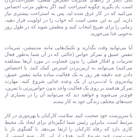
است. یاد بگیرید چگونه استراحت کنید. اگر به‌طور مرتب احساس
می‌کنید که در کار غرق شده اید، پس به استراحت بیشتری نیاز
دارید. این به این معنی است که خواب را در اولویت قرار دهید،
زمانی را برای تفریح ​​انتخاب کنید و مطمئن شوید که در طول روز
به‌خوبی غذا می‌خورید.
آیا می‌توانید وقت بگذارید و تکنیک‌هایی مانند مدیتیشن، تمرینات
تنفس عمیق و تمرکز حواس (حالتی که در آن شما به‌طور فعال
تجربیات و افکار فعلی را بدون قضاوت در مورد آن‌ها مشاهده
می‌کنید) می‌توانند به ازبین‌بردن استرس کمک کنند. با اختصاص
دادن چند دقیقه هر روز به یک فعالیت ساده مانند تنفس عمیق،
پیاده‌روی یا لذت‌بردن از یک وعده غذایی شروع کنید. مهارت
تمرکز هدفمند بر روی یک فعالیت واحد بدون حواس‌پرتی با تمرین،
قوی‌تر می‌شوید و خواهید دید که می‌توانید آن را در بسیاری از
جنبه‌های مختلف زندگی خود به کار ببندید.
با سرپرست خود صحبت کنید. سلامت کارکنان با بهره‌وری در کار
مرتبط است، بنابراین رئیس شما انگیزه‌ای برای ایجاد یک محیط
کاری دارد که رفاه کارکنان را ارتقا می‌دهد. با گفتگوی باز با
سرپرست خود شروع کنید. هدف از این کار، تهیه لیستی از