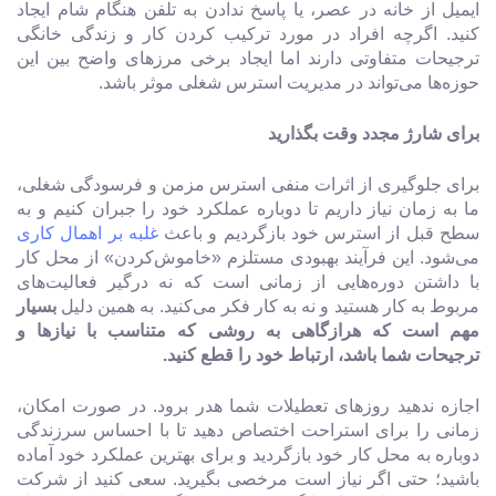
ایمیل از خانه در عصر، یا پاسخ ندادن به تلفن هنگام شام ایجاد
کنید. اگرچه افراد در مورد ترکیب کردن کار و زندگی خانگی
ترجیحات متفاوتی دارند اما ایجاد برخی مرزهای واضح بین این
حوزه‌ها می‌تواند در مدیریت استرس شغلی موثر باشد.
برای شارژ مجدد وقت بگذارید
برای جلوگیری از اثرات منفی استرس مزمن و فرسودگی شغلی،
ما به زمان نیاز داریم تا دوباره عملکرد خود را جبران کنیم و به
سطح قبل از استرس خود بازگردیم و باعث
غلبه بر اهمال کاری
می‌شود. این فرآیند بهبودی مستلزم «خاموش‌کردن» از محل کار
با داشتن دوره‌هایی از زمانی است که نه درگیر فعالیت‌های
مربوط به کار هستید و نه به کار فکر می‌کنید. به همین دلیل
بسیار
مهم است که هرازگاهی به روشی که متناسب با نیازها و
ترجیحات شما باشد، ارتباط خود را قطع کنید.
اجازه ندهید روزهای تعطیلات شما هدر برود. در صورت امکان،
زمانی را برای استراحت اختصاص دهید تا با احساس سرزندگی
دوباره به محل کار خود بازگردید و برای بهترین عملکرد خود آماده
باشید؛ حتی اگر نیاز است مرخصی بگیرید. سعی کنید از شرکت