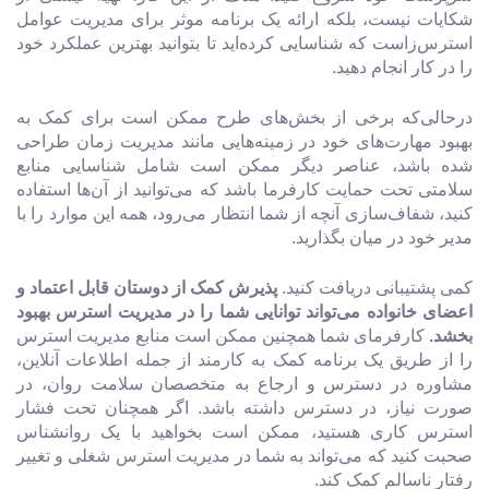
شکایات نیست، بلکه ارائه یک برنامه موثر برای مدیریت عوامل
استرس‌زاست که شناسایی کرده‌اید تا بتوانید بهترین عملکرد خود
را در کار انجام دهید.
درحالی‌که برخی از بخش‌های طرح ممکن است برای کمک به
بهبود مهارت‌های خود در زمینه‌هایی مانند مدیریت زمان طراحی
شده باشد، عناصر دیگر ممکن است شامل شناسایی منابع
سلامتی تحت حمایت کارفرما باشد که می‌توانید از آ‌ن‌ها استفاده
کنید، شفاف‌سازی آنچه از شما انتظار می‌رود، همه این موارد را با
مدیر خود در میان بگذارید.
کمی پشتیبانی دریافت کنید.
پذیرش کمک از دوستان قابل اعتماد و
اعضای خانواده می‌تواند توانایی شما را در مدیریت استرس بهبود
بخشد.
کارفرمای شما همچنین ممکن است منابع مدیریت استرس
را از طریق یک برنامه کمک به کارمند از جمله اطلاعات آنلاین،
مشاوره در دسترس و ارجاع به متخصصان سلامت روان، در
صورت نیاز، در دسترس داشته باشد. اگر همچنان تحت فشار
استرس کاری هستید، ممکن است بخواهید با یک روانشناس
صحبت کنید که می‌تواند به شما در مدیریت استرس شغلی و تغییر
رفتار ناسالم کمک کند.