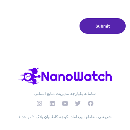
سامانه یکپارچه مدیریت منابع انسانی
شریعتی ،تقاطع میرداماد ،کوچه کاظمیان پلاک ۲ ،واحد ۱