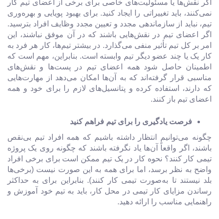
اگر نقش‌ها یا مسئولیت‌های خاصی برای برخی از اعضای تیم کار
نمی‌کنند، باید تغییراتی را ایجاد کنید. برای بهبود پویایی و بهره‌وری
تیم، نباید از سازماندهی مجدد و تعیین مجدد وظایف افراد بترسید.
اگر اعضای تیم در نقش‌هایی باشند که در آن موفق نباشند، این
امر بر کل تیم تأثیر منفی می‌گذارد. در بیشتر تیم‌ها، کار هر فرد به
کار یک یا چند عضو دیگر تیم وابسته است. بنابراین، مهم است که
اطمینان حاصل شود همه اعضای تیم در پست‌ها و نقش‌های
مناسبی قرار گرفته‌اند که به آن‌ها امکان می‌دهد از مهارت‌هایی
که دارند، استفاده کرده و پتانسیل‌های لازم را برای خود و همه
اعضای تیم باز کنند.
فرصت یادگیری را برای تیم فراهم کنید
چگونه می‌توانیم انتظار داشته باشیم که همه افراد تیم بی‌نقص
باشند، اگر واقعاً آن‌ها یاد نگرفته باشند که چگونه روی یک پروژه
تیمی کار کنند؟ نحوه کار در یک تیم ممکن است برای برخی افراد
واضح به نظر برسد، اما برای همه به این صورت نیست (برخی‌ها
بلد نیستند تا به‌صورت تیمی کار کنند). بنابراین برای به حداکثر
رساندن مزایای کار تیمی در محل کار، باید به تیم خود آموزش و
راهنمایی مناسب را ارائه دهید.