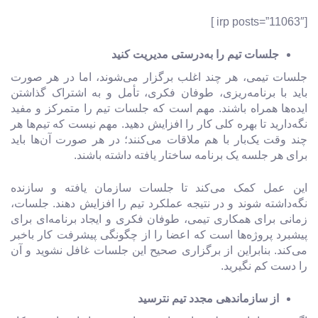
[irp posts=”11063″ ]
جلسات تیم را به‌درستی مدیریت کنید
جلسات تیمی، هر چند اغلب برگزار می‌شوند، اما در هر صورت
باید با برنامه‌ریزی، طوفان فکری، تأمل و به اشتراک گذاشتن
ایده‌ها همراه باشند. مهم است که جلسات تیم را متمرکز و مفید
نگه‌دارید تا بهره کلی کار را افزایش دهید. مهم نیست که تیم‌ها هر
چند وقت یک‌بار با هم ملاقات می‌کنند؛ در هر صورت آن‌ها باید
برای هر جلسه یک برنامه ساختار یافته داشته باشند.
این عمل کمک می‌کند تا جلسات سازمان یافته و سازنده
نگه‌داشته شوند و در نتیجه عملکرد تیم را افزایش دهند. جلسات،
زمانی برای همکاری تیمی، طوفان فکری و ایجاد برنامه‌ای برای
پیشبرد پروژه‌ها است که اعضا را از چگونگی پیشرفت کار باخبر
می‌کند. بنابراین از برگزاری صحیح این جلسات غافل نشوید و آن
را دست کم نگیرید.
از سازماندهی مجدد تیم نترسید