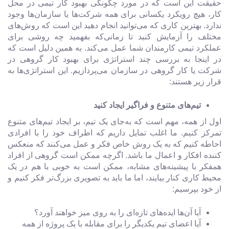
حقیقت این است که در مورد چگونگی بهبود کار تیمی در محل
کار، هیچ رویکرد یکسانی برای همه شرکت‌ها یا سازمان‌ها وجود
ندارد. بهترین کاری که می‌توانید انجام دهید این است که روش‌های
مختلف را آزمایش کنید تا زمانی‌که بفهمید چه روشی برای
عملکرد تیمی کارمندان شما عمل می‌کند. به همین دلیل است که
در اینجا به بررسی چند استراتژی برای بهبود کار گروهی در
شرکت یا کار گروهی در سازمان می‌پردازیم. این استراتژی‌ها به
قرار زیر هستند:
تیم‌های متنوع و فراگیر ایجاد کنید
اول از همه، مهم است که به‌جای یک تیم، بر ایجاد تیم‌های متنوع
تمرکز کنیم. ما اغلب تمایل داریم که اطراف خود را با افرادی
احاطه کنیم که به یک روش خاص فکر و عمل می‌کنند که منعکس
کننده افکار و اعمال ما باشد. اگرچه ممکن است گروهی از افراد
همفکر با پیشینه‌های مشابه، ممکن است به خوبی با هم در یک
محیط کاری کنار بیایند، اما ما باید به تصویری بزرگ‌تر فکر کنیم و
از خود بپرسیم:
آیا آن‌ها ایده‌های تازه‌ای را به روی میز خواهند آورد؟
آیا اعضای تیم یکدیگر را برای مقابله با یک پروژه از همه