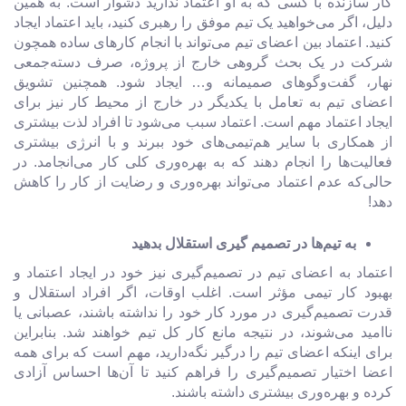
کار سازنده با کسی که به او اعتماد ندارید دشوار است. به همین
دلیل، اگر می‌خواهید یک تیم موفق را رهبری کنید، باید اعتماد ایجاد
کنید. اعتماد بین اعضای تیم می‌تواند با انجام کارهای ساده همچون
شرکت در یک بحث گروهی خارج از پروژه، صرف دسته‌جمعی
نهار، گفت‌وگوهای صمیمانه و… ایجاد شود. همچنین تشویق
اعضای تیم به تعامل با یکدیگر در خارج از محیط کار نیز برای
ایجاد اعتماد مهم است. اعتماد سبب می‌شود تا افراد لذت بیشتری
از همکاری با سایر هم‌تیمی‌های خود ببرند و با انرژی بیشتری
فعالیت‌‌ها را انجام دهند که به بهره‌وری کلی کار می‌انجامد. در
حالی‌که عدم اعتماد می‌تواند بهره‌وری و رضایت از کار را کاهش
دهد!
به تیم‌ها در تصمیم گیری استقلال بدهید
اعتماد به اعضای تیم در تصمیم‌گیری نیز خود در ایجاد اعتماد و
بهبود کار تیمی مؤثر است. اغلب اوقات، اگر افراد استقلال و
قدرت تصمیم‌گیری در مورد کار خود را نداشته باشند، عصبانی یا
ناامید می‌شوند، در نتیجه مانع کار کل تیم خواهند شد. بنابراین
برای اینکه اعضای تیم را درگیر نگه‌دارید، مهم است که برای همه
اعضا اختیار تصمیم‌گیری را فراهم کنید تا آن‌ها احساس آزادی
کرده و بهره‌وری بیشتری داشته باشند.