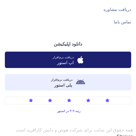
دریافت مشاوره
تماس باما
دانلود اپلیکیشن
دریافت نرم‌افزار
اپ استور
دریافت نرم‌افزار
پلی استور
رتبه ۴.۹ در استور
همه حقوق این سایت برای شرکت هوش و دانش کارافرید است