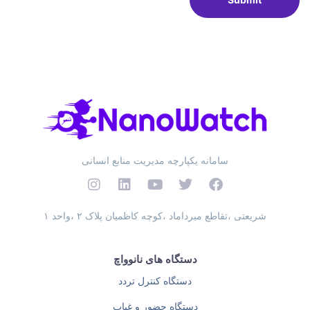
سامانه یکپارچه مدیریت منابع انسانی
شریعتی ،تقاطع میرداماد ،کوچه کاظمیان پلاک ۲ ،واحد ۱
دستگاه های نانوواچ
دستگاه کنترل تردد
دستگاه حضور و غیاب