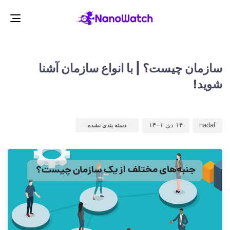
gle
ion
d
d
r
:
:
سازمان چیست؟ | با انواع سازمان آشنا
شوید!
hadaf
۱۴ دی ۱۴۰۱
دسته بندی نشده