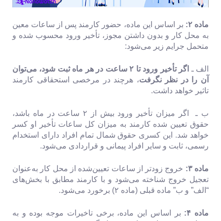
‌ماده ۲:
بر اساس این ماده، حضور کارمند پس از ساعات معین
به محل کار و بدون داشتن مجوز، تأخیر ورود محسوب شده و
متحمل جرایم زیر‌ می‌شود:
الف ـ
اگر تأخیر ورود تا ۲ ساعت در هر ماه ثبت شود، می‌توان
آن را در نظر نگرفت
، هرچند در مرخصی استحقاقی کارمند
تاثیر خواهد داشت.
ب ـ اگر میزان تأخیر ورود بیش از ۲ ساعت در ماه باشد،
حقوق تعیین شده کارمند به میزان کل ساعات تأخیر او کسر
خواهد شد. این کسری حقوق شمال تمام افراد دارای استخدام
رسمی، ثابت و سایر افراد پیمانی و قراردادی می‌شود.
ماده ۳:
خروج زودتر از ساعات تعیین‌شده از محل کار به‌عنوان
تعجیل خروج شناخته می‌شود و با کارمند مطابق با بخش‌های
“‌الف” و ب” ماده قبلی (ماده ۲) برخورد می‌شود.
ماده ۴:
بر اساس این ماده، برخی تاخیرات موجه بوده و به