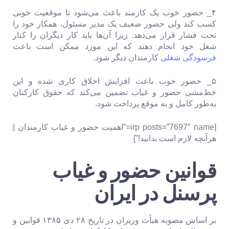
۴_ حضور خوب یک کارمند باعث می‌شود تا موقعیت خوبی
کسب کند ولی حضور ضعیف یک مدیر مسئول، همکار خود را
تحت فشار قرار می‌دهد. زیرا آن‌ها باید کار دیگران را کنار
شغل خود انجام دهند که این مورد ممکن است باعث
فرسودگی شغلی
کارمندان دیگر شود.
۵_ حضور خوب باعث افزایش اخلاق کاری شده و این
خط‌مشی حضور و غیاب تضمین می‌کند که حقوق کارکنان
به‌طور کامل و به موقع پرداخت ‌شود.
[irp posts=”7697″ name=”اهمیت حضور و غیاب کارمندان |
هرآنچه لازم است بدانید!”]
قوانین حضور و غیاب
پرسنل در ایران
بر اساس مصوبه هیأت وزیران در تاریخ ۲۸ دی ۱۳۸۵ قوانین و