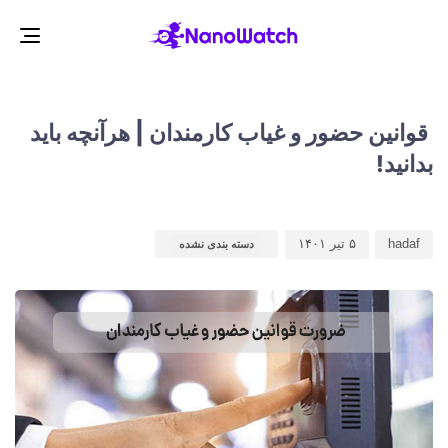
gle
ion
d
d
r
:
:
قوانین حضور و غیاب کارمندان | هرآنچه باید
بدانید!
hadaf
۵ تیر ۱۴۰۱
دسته بندی نشده