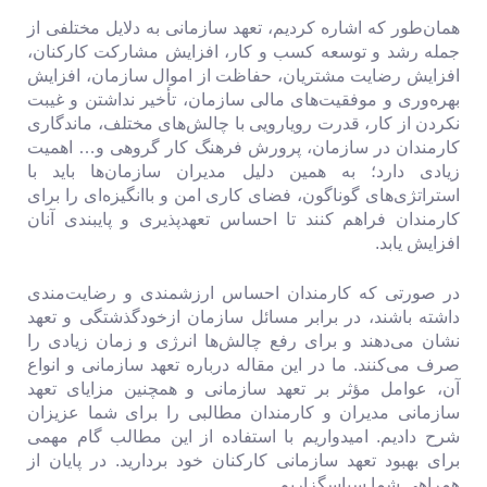
همان‌طور که اشاره کردیم، تعهد سازمانی به دلایل مختلفی از
جمله رشد و توسعه کسب و کار، افزایش مشارکت کارکنان،
افزایش رضایت مشتریان، حفاظت از اموال سازمان، افزایش
بهره‌وری و موفقیت‌های مالی سازمان، تأخیر‌ نداشتن و غیبت
نکردن از کار، قدرت رویارویی با چالش‌های مختلف، ماندگاری
کارمندان در سازمان، پرورش فرهنگ کار گروهی و… اهمیت
زیادی دارد؛ به همین دلیل مدیران سازمان‌ها باید با
استراتژی‌های گوناگون، فضای کاری امن و باانگیزه‌ای را برای
کارمندان فراهم کنند تا احساس تعهدپذیری و پایبندی آنان
افزایش یابد.
در صورتی که کارمندان احساس ارزشمندی و رضایت‌مندی
داشته باشند، در برابر مسائل سازمان ازخودگذشتگی و تعهد
نشان می‌دهند و برای رفع چالش‌ها انرژی و زمان زیادی را
صرف می‌کنند. ما در این مقاله درباره تعهد سازمانی و انواع
آن، عوامل مؤثر بر تعهد سازمانی و همچنین مزایای تعهد
سازمانی مدیران و کارمندان مطالبی را برای شما عزیزان
شرح دادیم. امیدواریم با استفاده از این مطالب گام مهمی
برای بهبود تعهد سازمانی کارکنان خود بردارید. در پایان از
همراهی شما سپاسگزاریم.