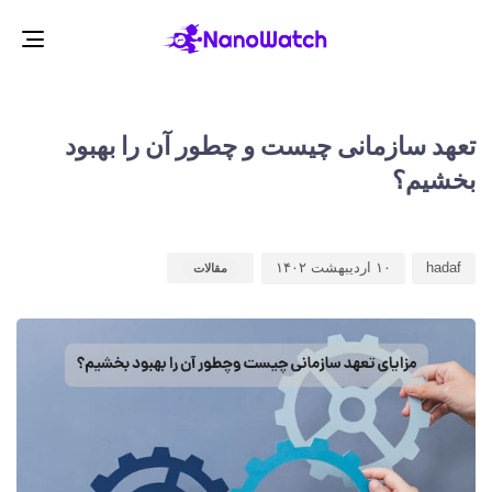
gle
ion
d
d
r
:
:
تعهد سازمانی چیست و چطور آن را بهبود
بخشیم؟
hadaf
۱۰ اردیبهشت ۱۴۰۲
مقالات