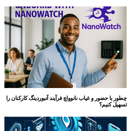
چطور با حضور و غیاب نانوواچ فرآیند آنبوردینگ کارکنان را
تسهیل کنیم؟