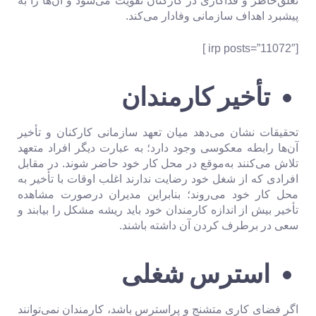
تعلق‌خاطر و فداکاری در کارکنان تقویت می‌شود و آن‌ها را به
پیشبرد اهداف سازمانی وفادار می‌کند.
[irp posts=”11072″ ]
تأخیر کارمندان
تحقیقات نشان می‌دهد میان تعهد سازمانی کارکنان و تأخیر
آن‌ها رابطه معکوسی وجود دارد؛ به عبارت دیگر افراد متعهد
تلاش می‌کنند به‌موقع در محل کار خود حاضر شوند. در مقابل
افرادی که از شغل خود رضایت ندارند اغلب اوقات با تأخیر به
محل کار خود می‌روند؛ بنابراین مدیران درصورت مشاهده
تأخیر بیش از اندازه کارمندان خود باید ریشه مشکل را بیابند و
سعی در برطرف کردن آن داشته باشند.
استرس شغلی
اگر فضای کاری متشنج و پراسترس باشد، کارمندان نمی‌توانند