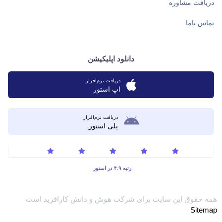
دریافت مشاوره
تماس باما
دانلود اپلیکیشن
دریافت نرم‌افزار
اپ استور
دریافت نرم‌افزار
پلی استور
رتبه ۴.۹ در استور
همه حقوق این سایت برای شرکت هوش و دانش کارافرید است
Sitemap